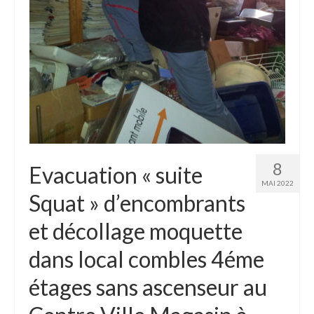
Mon compte
8
Evacuation « suite
MAI 2022
Squat » d’encombrants
et décollage moquette
dans local combles 4éme
étages sans ascenseur au