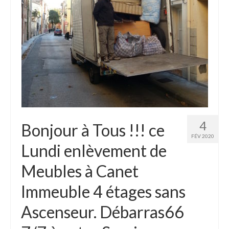
4
Bonjour à Tous !!! ce
FÉV 2020
Lundi enlèvement de
Meubles à Canet
Immeuble 4 étages sans
Ascenseur. Débarras66