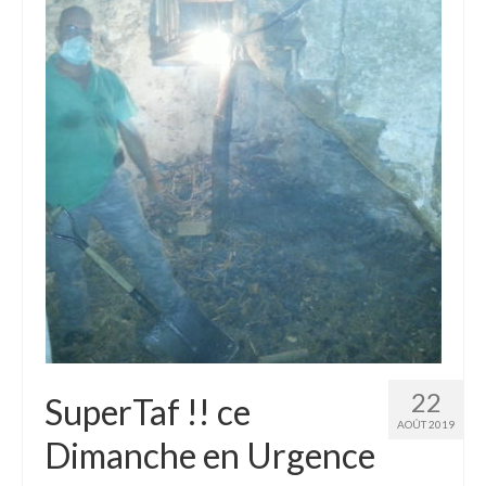
22
SuperTaf !! ce
AOÛT 2019
Dimanche en Urgence