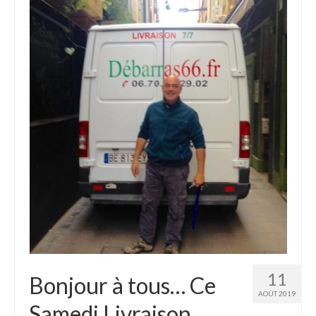
11
Bonjour à tous… Ce
AOÛT 2019
Samedi Livraison