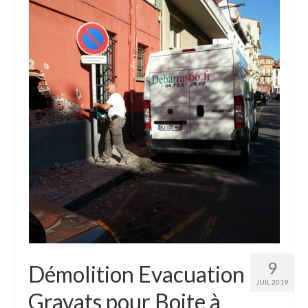
9
Démolition Evacuation
JUIL 2019
Gravats pour Boite à