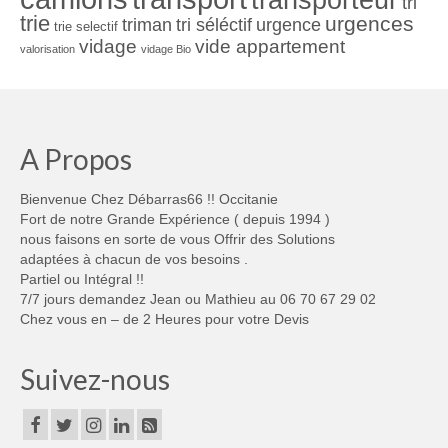
tri
trie
urgences
triman
tri séléctif
urgence
trie selectif
vidage
vide appartement
valorisation
vidage Bio
A Propos
Bienvenue Chez Débarras66 !! Occitanie
Fort de notre Grande Expérience ( depuis 1994 )
nous faisons en sorte de vous Offrir des Solutions
adaptées à chacun de vos besoins .
Partiel ou Intégral !!
7/7 jours demandez Jean ou Mathieu au 06 70 67 29 02
Chez vous en – de 2 Heures pour votre Devis
Suivez-nous