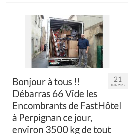
21
Bonjour à tous !!
JUIN 2019
Débarras 66 Vide les
Encombrants de FastHôtel
à Perpignan ce jour,
environ 3500 kg de tout