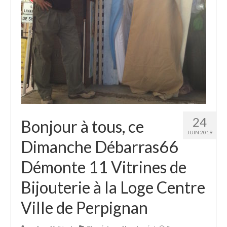
Mon compte
24
Bonjour à tous, ce
JUIN 2019
Dimanche Débarras66
Démonte 11 Vitrines de
Bijouterie à la Loge Centre
Ville de Perpignan