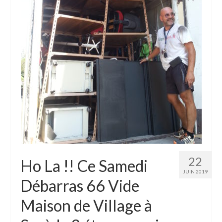
22
Ho La !! Ce Samedi
JUIN 2019
Débarras 66 Vide
Maison de Village à