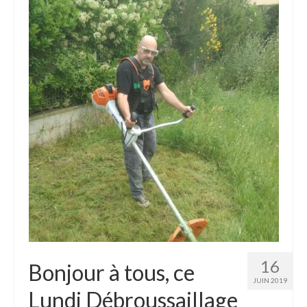
16
Bonjour à tous, ce
JUIN 2019
Lundi Débroussaillage