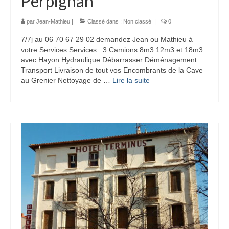
Perpignan
par
Jean-Mathieu
|
Classé dans :
Non classé
|
0
7/7j au 06 70 67 29 02 demandez Jean ou Mathieu à
votre Services Services : 3 Camions 8m3 12m3 et 18m3
avec Hayon Hydraulique Débarrasser Déménagement
Transport Livraison de tout vos Encombrants de la Cave
au Grenier Nettoyage de …
Lire la suite­­